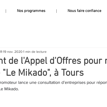
Nos programmes
Nous faire confiance
UR
19 nov. 2020
1 min de lecture
 de l'Appel d'Offres pour 
 "Le Mikado", à Tours
romoteur lance une consultation d’entreprises pour répon
Le Mikado.