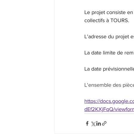
Le projet consiste en
collectifs à TOURS.
L'adresse du projet 
La date limite de rem
La date prévisionnell
L'ensemble des pièce
https://docs.googl
dEf2KXjFqQ/viewfor