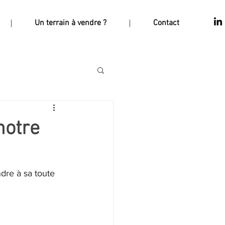
Un terrain à vendre ?
Contact
notre
dre à sa toute 