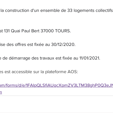
 la construction d'un ensemble de 33 logements collectifs
est 131 Quai Paul Bert 37000 TOURS.
ise des offres est fixée au 30/12/2020.
e de démarrage des travaux est fixée au 11/01/2021.
s est accessible sur la plateforme AOS:
e.com/forms/d/e/1FAIpQLSfiAUqcXpmZV3LTM38ghP0Q3eJ
m