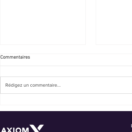
Commentaires
Rédigez un commentaire...
Plusieurs recrutements en
Nous fêtons 
cours !
d'existence!